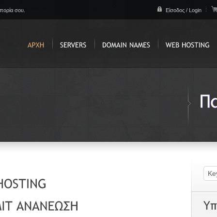
απορία σου.
Είσοδος / Login