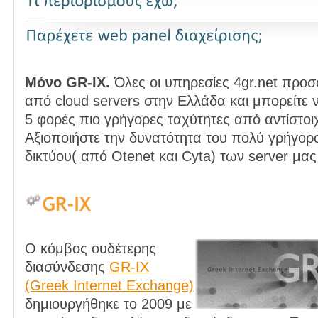
Μόνο GR-IX.
Όλες οι υπηρεσίες 4gr.net προσ
από cloud servers στην Ελλάδα και μπορείτε ν
5 φορές πιο γρήγορες ταχύτητες από αντίστοι
Αξιοποιήστε την δυνατότητα του πολύ γρήγορ
δικτύου( από Otenet και Cyta) των server μας
Ο κόμβος ουδέτερης
διασύνδεσης
GR-IX
(Greek Internet Exchange)
δημιουργήθηκε το 2009 με