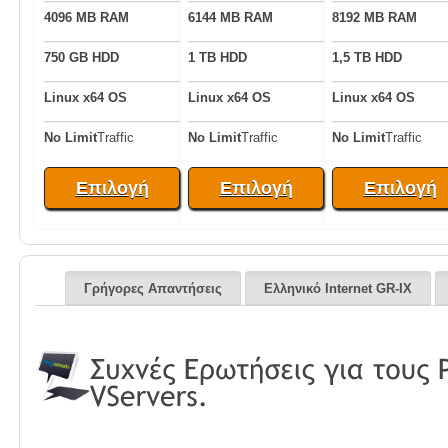
4096 MB RAM
6144 MB RAM
8192 MB RAM
750 GB HDD
1 TB HDD
1,5 TB HDD
Linux x64 OS
Linux x64 OS
Linux x64 OS
No Limit
Traffic
No Limit
Traffic
No Limit
Traffic
Επιλογή
Επιλογή
Επιλογή
Γρήγορες Απαντήσεις
Ελληνικό Internet GR-IX