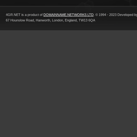
email in
4GR.NET is a product of
DOMAINNAME.NETWORKS LTD
. © 1994 - 2023 Developed b
67 Hounslow Road, Hanworth, London, England, TW13 6QA