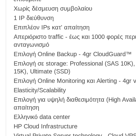
Χωρίς δέσμευση συμβολαίου
1 IP διεύθυνση
Επιπλέον IPs κατ' απαίτηση
Απεριόριστο traffic - έως και 1000 φορές πε
ανταγωνισμό
Επιλογή Online Backup - 4gr CloudGuard™
Επιλογή σε storage: Professional (SAS 10K),
15K), Ultimate (SSD)
Επιλογή Online Monitoring και Alerting - 4g
Elasticity/Scalability
Επιλογή για υψηλή διαθεσιμότητα (High Availab
απαίτηση
Ελληνικό data center
HP Cloud Infrastructure
Virtual Private Server technology - Cloud VP