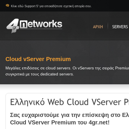
Κλικ εδώ Support 5' για οποιαδήποτε σχετική απορία σου.
Cloud vServer Premium
Μεγάλες επιδόσεις σε cloud servers. Οι vServers της σειράς Premium
συγκριτικά με τους dedicated servers.
Σας ευχαριστούμε για την επίσκεψη στο Ε
Cloud VServer Premium του 4gr.net!