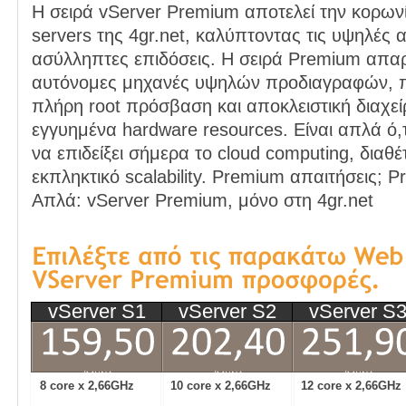
Η σειρά vServer Premium αποτελεί την κορων
servers της 4gr.net, καλύπτοντας τις υψηλές 
ασύλληπτες επιδόσεις. Η σειρά Premium απαρ
αυτόνομες μηχανές υψηλών προδιαγραφών, 
πλήρη root πρόσβαση και αποκλειστική διαχε
εγγυημένα hardware resources. Είναι απλά ό,τ
να επιδείξει σήμερα το cloud computing, δια
εκπληκτικό scalability. Premium απαιτήσεις; P
Απλά: vServer Premium, μόνο στη 4gr.net
vServer S1
vServer S2
vServer S
8 core x 2,66GHz
10 core x 2,66GHz
12 core x 2,66GHz