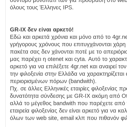
σύντομο μονοπάτι των για πρόσβαση στο web
όλους τους Έλληνες IPS.
GR-IX δεν είναι αρκετό!
Εδώ και αρκετά χρόνια και μόνο από το 4gr.n
γρήγορους χρόνους που επιτυγχάνονται χάρη 
πακέτα σας δεν χάνονται ποτέ με το απεριόρι
μας παρέχει η otenet και cyta. Αυτό το χαρακτη
αρκετό για να επιλέξετε 4gr.net και αναιρεί το
την φιλοξενία στην Ελλάδα να χαρακτηρίζεται
περιορισμένων πόρων (bandwith).
Πχ. σε άλλες Ελληνικές εταιρίες φιλοξενίας π
δυνατότητα σύνδεσης με GR-IX ακόμη από Ot
αλλά το μέγεθος bandwith που παρέχετε από 
εταιρεία φιλοξενίας δεν είναι αρκετό για να κα
όλων των web site, email κλπ που πιθανόν φιλ