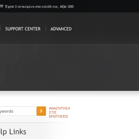
Έχετε
0 αντικείμενα
στο
καλάθι σας.
Αξία: 000
ΑΝΑΖΉΤΗΣΗ
ΣΤΙΣ
ΕΡΩΤΉΣΕΙΣ