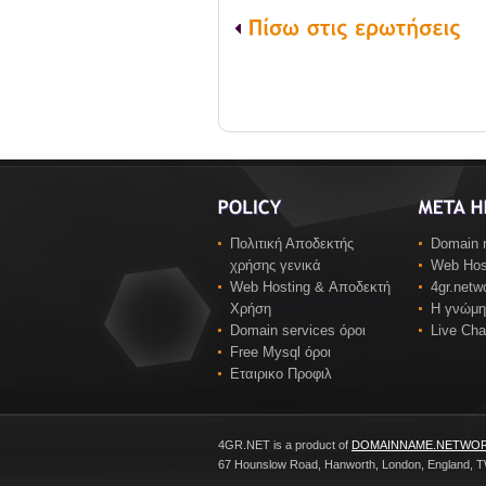
Πολιτική Αποδεκτής
Domain 
χρήσης γενικά
Web Hos
Web Hosting & Αποδεκτή
4gr.net
Χρήση
Η γνώμη
Domain services όροι
Live Cha
Free Mysql όροι
Εταιρικο Προφιλ
4GR.NET is a product of
DOMAINNAME.NETWOR
67 Hounslow Road, Hanworth, London, England,