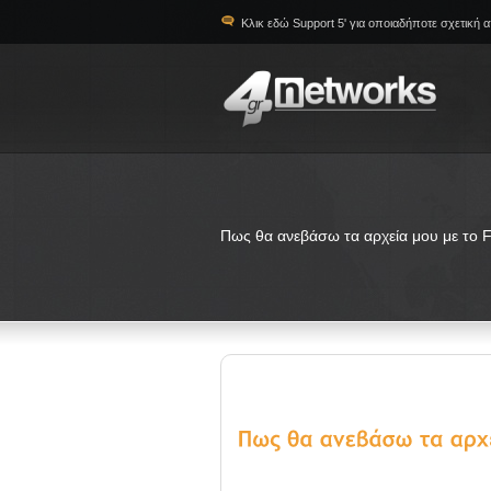
Κλικ εδώ Support 5' για οποιαδήποτε σχετική 
Πως θα ανεβάσω τα αρχεία μου με το 