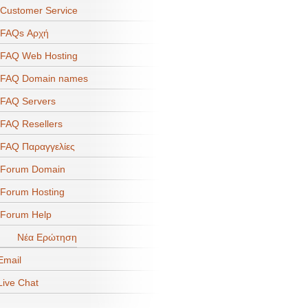
ustomer Service
FAQs Αρχή
FAQ Web Hosting
FAQ Domain names
FAQ Servers
AQ Resellers
AQ Παραγγελίες
Forum Domain
orum Hosting
Forum Help
Νέα Ερώτηση
mail
ive Chat