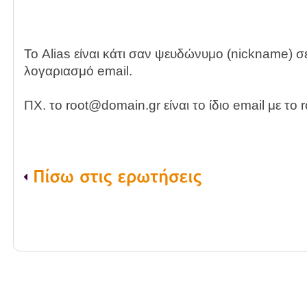
Το Alias είναι κάτι σαν ψευδώνυμο (nickname) σ
λογαριασμό email.
ΠΧ. το root@domain.gr είναι το ίδιο email με το