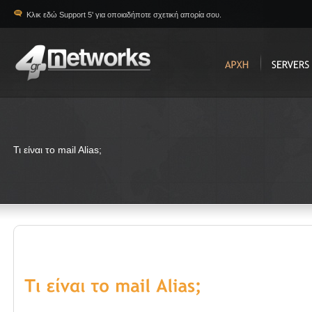
Κλικ εδώ Support 5' για οποιαδήποτε σχετική απορία σου.
Τι είναι το mail Alias;