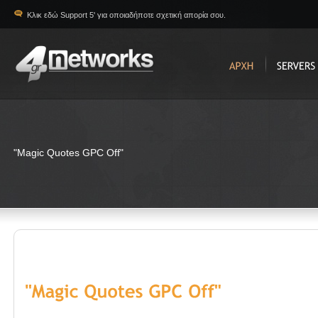
Κλικ εδώ Support 5' για οποιαδήποτε σχετική απορία σου.
"Magic Quotes GPC Off"