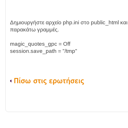
Δημιουργήστε αρχείο php.ini στο public_html και
παρακάτω γραμμές.
magic_quotes_gpc = Off
session.save_path = "/tmp"