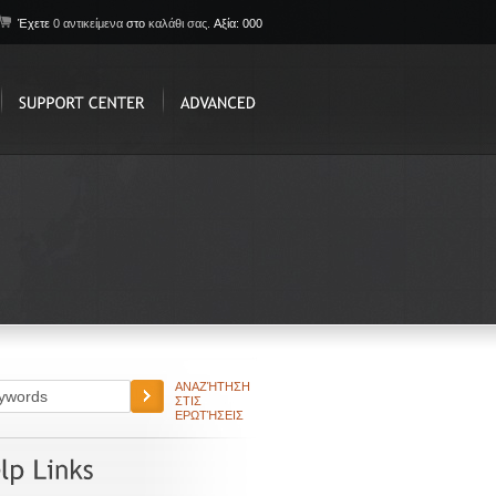
Έχετε
0 αντικείμενα
στο
καλάθι σας.
Αξία: 000
ΑΝΑΖΉΤΗΣΗ
ΣΤΙΣ
ΕΡΩΤΉΣΕΙΣ