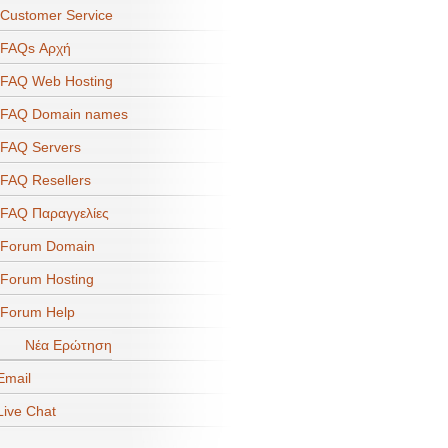
ustomer Service
FAQs Αρχή
FAQ Web Hosting
FAQ Domain names
FAQ Servers
AQ Resellers
AQ Παραγγελίες
Forum Domain
orum Hosting
Forum Help
Νέα Ερώτηση
mail
ive Chat