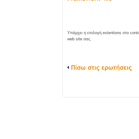
Υπάρχει η επιλογή extentions στο conto
web site σας.