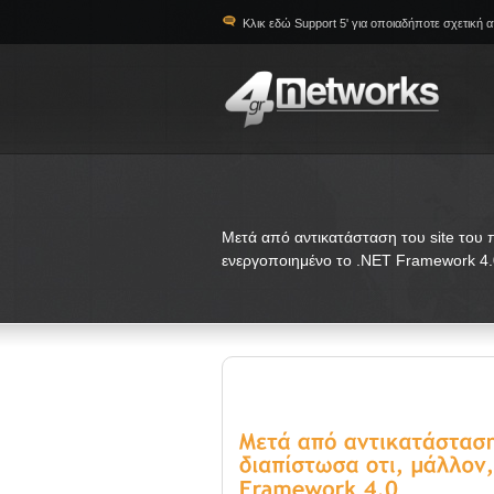
Κλικ εδώ Support 5' για οποιαδήποτε σχετική 
Μετά από αντικατάσταση του site του π
ενεργοποιημένο το .NET Framework 4.