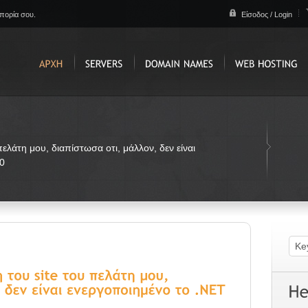
απορία σου.
Είσοδος / Login
ελάτη μου, διαπίστωσα οτι, μάλλον, δεν είναι
0