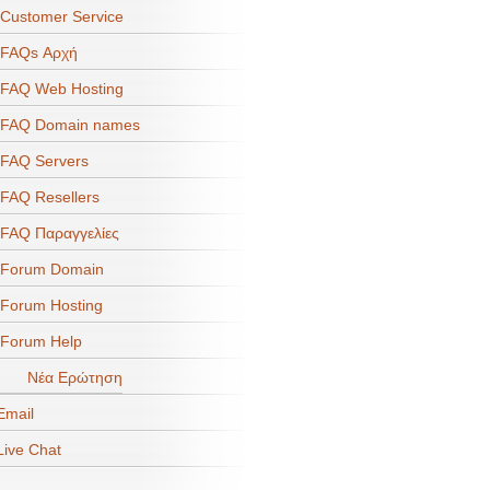
ustomer Service
FAQs Αρχή
FAQ Web Hosting
FAQ Domain names
FAQ Servers
AQ Resellers
AQ Παραγγελίες
Forum Domain
orum Hosting
Forum Help
Νέα Ερώτηση
mail
ive Chat