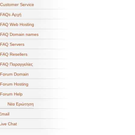
ustomer Service
FAQs Αρχή
FAQ Web Hosting
FAQ Domain names
FAQ Servers
AQ Resellers
AQ Παραγγελίες
Forum Domain
orum Hosting
Forum Help
Νέα Ερώτηση
mail
ive Chat