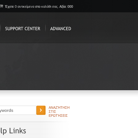
Έχετε
0 αντικείμενα
στο
καλάθι σας.
Αξία: 000
ΑΝΑΖΉΤΗΣΗ
ΣΤΙΣ
ΕΡΩΤΉΣΕΙΣ