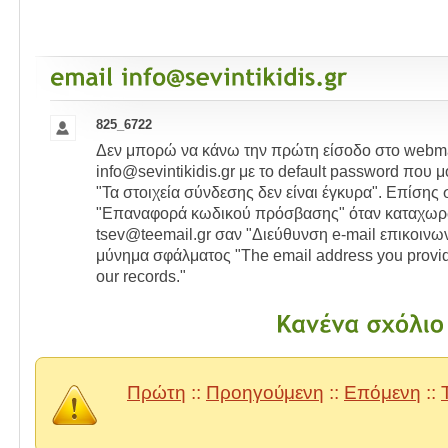
825_6722
Δεν μπορώ να κάνω την πρώτη είσοδο στο webma
info@sevintikidis.gr με το default password που μ
"Τα στοιχεία σύνδεσης δεν είναι έγκυρα". Επίσης 
"Επαναφορά κωδικού πρόσβασης" όταν καταχωρ
tsev@teemail.gr σαν "Διεύθυνση e-mail επικοινων
μύνημα σφάλματος "The email address you provi
our records."
Πρώτη
::
Προηγούμενη
::
Επόμενη
::