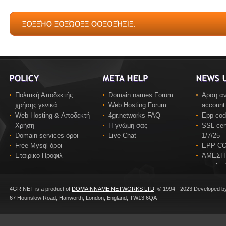
Πολιτική Αποδεκτής
Domain names Forum
Αρση αν
χρήσης γενικά
Web Hosting Forum
account
Web Hosting & Αποδεκτή
4gr.networks FAQ
Epp co
Χρήση
Η γνώμη σας
SSL cert
Domain services όροι
Live Chat
1/7/25
Free Mysql όροι
EPP C
Εταιρικο Προφιλ
ΆΜΕΣΗ
email in
4GR.NET is a product of
DOMAINNAME.NETWORKS LTD
. © 1994 - 2023 Developed b
67 Hounslow Road, Hanworth, London, England, TW13 6QA