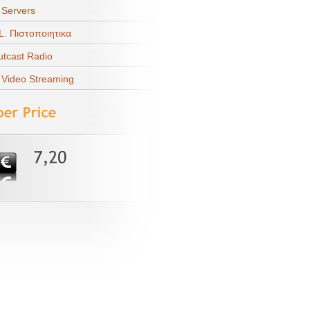
 Servers
L. Πιστοποιητικα
tcast Radio
 Video Streaming