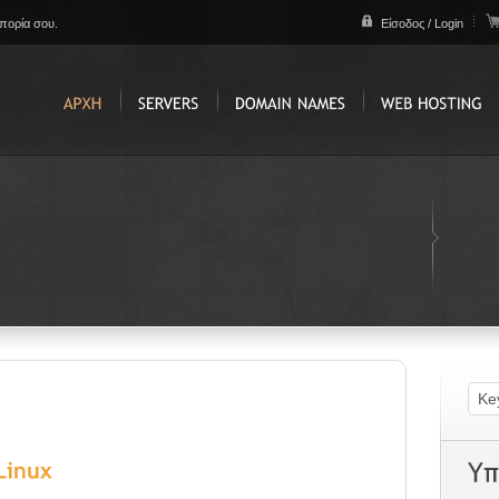
απορία σου.
Είσοδος / Login