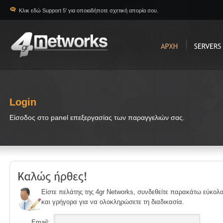
Κλικ εδώ Support 5' για οποιαδήποτε σχετική απορία σου.
Login
Είσοδος στο panel επεξεργασίας των παραγγελιών σας.
Είστε πελάτης της 4gr Networks, συνδεθείτε παρακάτω εύκολ
και γρήγορα για να ολοκληρώσετε τη διαδικασία.
Email: