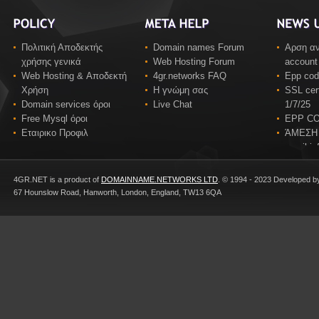
Πολιτική Αποδεκτής
Domain names Forum
Αρση αν
χρήσης γενικά
Web Hosting Forum
account
Web Hosting & Αποδεκτή
4gr.networks FAQ
Epp co
Χρήση
Η γνώμη σας
SSL cert
Domain services όροι
Live Chat
1/7/25
Free Mysql όροι
EPP C
Εταιρικο Προφιλ
ΆΜΕΣΗ
email in
4GR.NET is a product of
DOMAINNAME.NETWORKS LTD
. © 1994 - 2023 Developed b
67 Hounslow Road, Hanworth, London, England, TW13 6QA